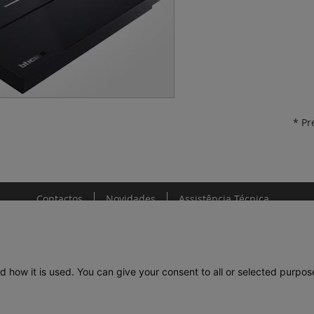
* Pr
Contactos
Novidades
Assistência Técnica
d how it is used. You can give your consent to all or selected purpos
DE
LEGRAND PORTUGAL
GRUPO LEGRAND NO MUNDO