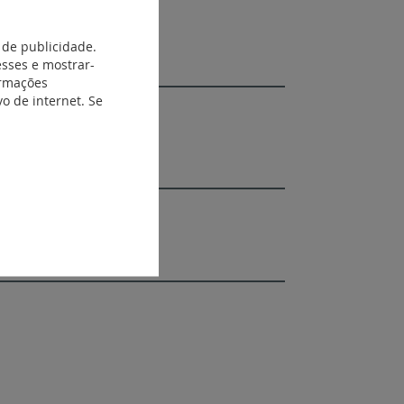
 de publicidade.
esses e mostrar-
ormações
o de internet. Se