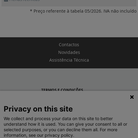
* Preço referente à tabela 05/2026. IVA não incluído
Contactos
Novidades
Assistência Técnica
TERMOS E CONDIÇÕES
POLÍTICA DE PRIVACIDADE
Privacy on this site
LEGRAND PORTUGAL
We collect and process your data on this site to better
understand how it is used. You can give your consent to all or
GRUPO LEGRAND NO MUNDO
selected purposes, or you can decline them all. For more
information, see our privacy policy.