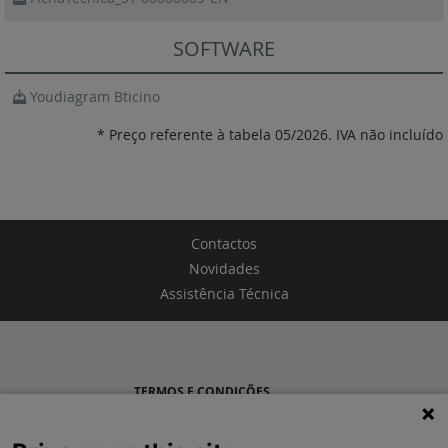
SOFTWARE
Youdiagram Bticino
* Preço referente à tabela 05/2026. IVA não incluído
Contactos
Novidades
Assistência Técnica
TERMOS E CONDIÇÕES
POLÍTICA DE PRIVACIDADE