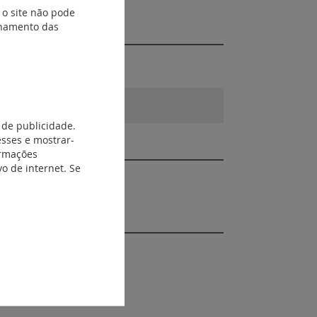
 o site não pode
ionamento das
 de publicidade.
esses e mostrar-
ormações
o de internet. Se