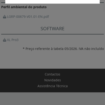
Perfil ambiental do produto
LGRP-00679-V01.01-EN.pdf
SOFTWARE
XL Pro3
* Preço referente à tabela 05/2026. IVA não incluído
Contactos
Novidades
Assistência Técnica