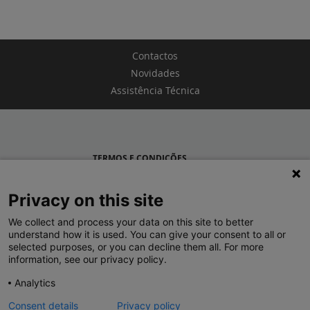
Contactos
Novidades
Assistência Técnica
TERMOS E CONDIÇÕES
POLÍTICA DE PRIVACIDADE
Privacy on this site
LEGRAND PORTUGAL
We collect and process your data on this site to better
understand how it is used. You can give your consent to all or
GRUPO LEGRAND NO MUNDO
selected purposes, or you can decline them all. For more
information, see our privacy policy.
Analytics
Consent details
Privacy policy