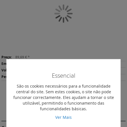
da
Galeria
de
imagens
Saltar
Mais
para
89,69 €
*
informação
o
1
início
0.21
da
Essencial
56
Galeria
de
São os cookies necessários para a funcionalidade
imagens
central do site. Sem estes cookies, o site não pode
Descarregar
Imprimir
funcionar correctamente. Eles ajudam a tornar o site
Ficha de Produto
utilizável, permitindo o funcionamento das
funcionalidades básicas.
DESCRIÇÃO
Ver Mais