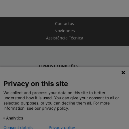
Contactos
Novidades
Assistência Técnica
TERMOS E CONDIÇÕES
POLÍTICA DE PRIVACIDADE
Privacy on this site
LEGRAND PORTUGAL
We collect and process your data on this site to better
understand how it is used. You can give your consent to all or
GRUPO LEGRAND NO MUNDO
selected purposes, or you can decline them all. For more
information, see our privacy policy.
Analytics
Consent details
Privacy policy