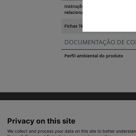
Instruções de instalação e docum
relacionados
Fichas Técnicas
DOCUMENTAÇÃO DE CO
Perfil ambiental do produto
Privacy on this site
We collect and process your data on this site to better understan