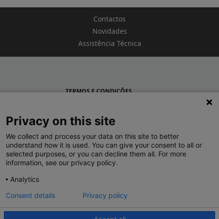
Contactos
Novidades
Assistência Técnica
TERMOS E CONDIÇÕES
POLÍTICA DE PRIVACIDADE
Privacy on this site
LEGRAND PORTUGAL
We collect and process your data on this site to better
understand how it is used. You can give your consent to all or
GRUPO LEGRAND NO MUNDO
selected purposes, or you can decline them all. For more
information, see our privacy policy.
Analytics
Consent details
Privacy policy