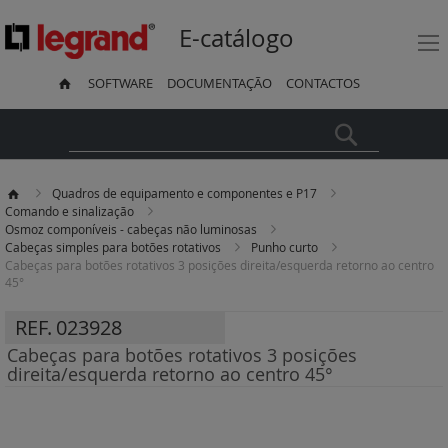
E-catálogo
SOFTWARE
DOCUMENTAÇÃO
CONTACTOS
Pesquisa
Quadros de equipamento e componentes e P17
Comando e sinalização
Osmoz componíveis - cabeças não luminosas
Cabeças simples para botões rotativos
Punho curto
Cabeças para botões rotativos 3 posições direita/esquerda retorno ao centro
45°
REF.
023928
Cabeças para botões rotativos 3 posições
direita/esquerda retorno ao centro 45°
Saltar
para