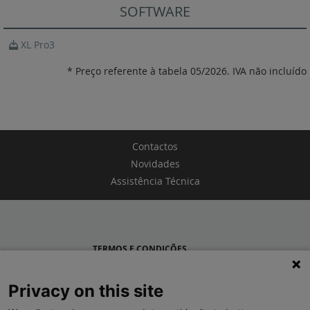
SOFTWARE
XL Pro3
* Preço referente à tabela 05/2026. IVA não incluído
Contactos
Novidades
Assistência Técnica
TERMOS E CONDIÇÕES
POLÍTICA DE PRIVACIDADE
Privacy on this site
LEGRAND PORTUGAL