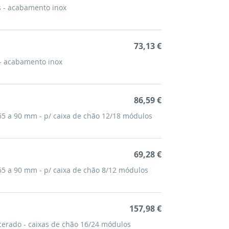
 - acabamento inox
73,13 €
- acabamento inox
86,59 €
 65 a 90 mm - p/ caixa de chão 12/18 módulos
69,28 €
 65 a 90 mm - p/ caixa de chão 8/12 módulos
157,98 €
erado - caixas de chão 16/24 módulos