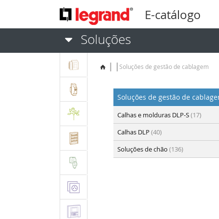
E-catálogo
Soluções
Soluções de gestão de cablagem
Soluções de gestão de cablag
Calhas e molduras DLP-S
(17)
Calhas DLP
(40)
Soluções de chão
(136)