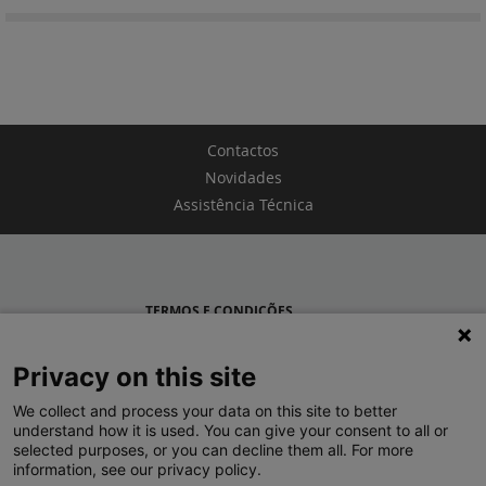
Contactos
Novidades
Assistência Técnica
TERMOS E CONDIÇÕES
POLÍTICA DE PRIVACIDADE
Privacy on this site
LEGRAND PORTUGAL
We collect and process your data on this site to better
understand how it is used. You can give your consent to all or
GRUPO LEGRAND NO MUNDO
selected purposes, or you can decline them all. For more
information, see our privacy policy.