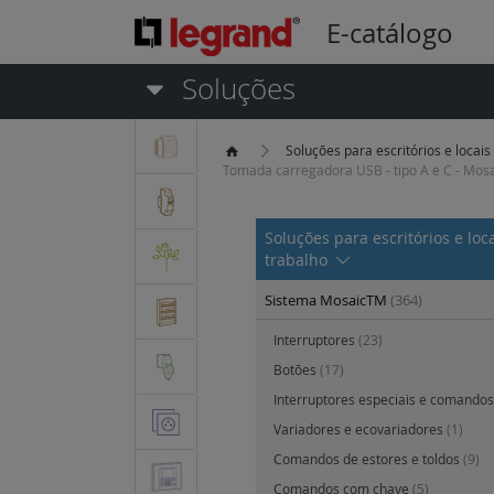
E-catálogo
Soluções
Soluções para escritórios e locais
Tomada carregadora USB - tipo A e C - Mosa
Soluções para escritórios e loc
trabalho
Sistema MosaicTM
(364)
Interruptores
(23)
Botões
(17)
Interruptores especiais e comandos
Variadores e ecovariadores
(1)
Comandos de estores e toldos
(9)
Comandos com chave
(5)