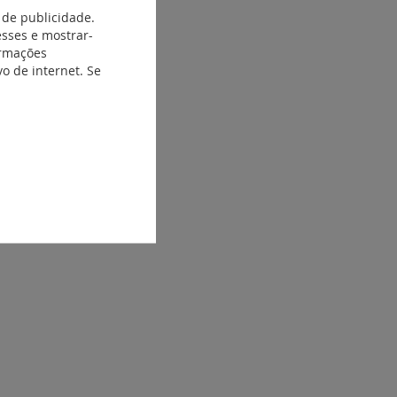
 de publicidade.
esses e mostrar-
ormações
o de internet. Se