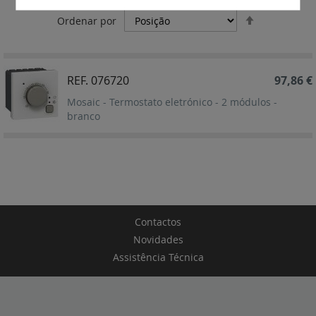
Definir
Ordenar por
Ordenação
Decrescent
REF. 076720
97,86 €
Mosaic - Termostato eletrónico - 2 módulos -
branco
Contactos
Novidades
Assistência Técnica