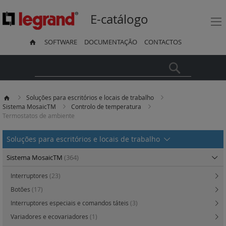
E-catálogo
SOFTWARE
DOCUMENTAÇÃO
CONTACTOS
Pesquisa
Soluções para escritórios e locais de trabalho
Sistema MosaicTM
Controlo de temperatura
Termostatos de ambiente
Soluções para escritórios e locais de trabalho
Sistema MosaicTM
(364)
Interruptores
(23)
Botões
(17)
Interruptores especiais e comandos táteis
(3)
Variadores e ecovariadores
(1)