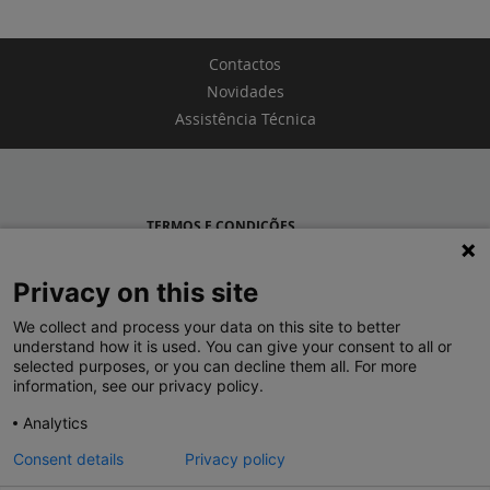
Contactos
Novidades
Assistência Técnica
TERMOS E CONDIÇÕES
POLÍTICA DE PRIVACIDADE
Privacy on this site
LEGRAND PORTUGAL
We collect and process your data on this site to better
understand how it is used. You can give your consent to all or
GRUPO LEGRAND NO MUNDO
selected purposes, or you can decline them all. For more
information, see our privacy policy.
Analytics
Consent details
Privacy policy