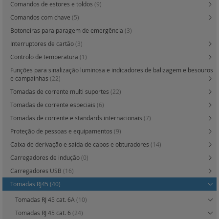
Comandos de estores e toldos
(9)
Comandos com chave
(5)
Botoneiras para paragem de emergência
(3)
Interruptores de cartão
(3)
Controlo de temperatura
(1)
Funções para sinalização luminosa e indicadores de balizagem e besouros
e campainhas
(22)
Tomadas de corrente multi suportes
(22)
Tomadas de corrente especiais
(6)
Tomadas de corrente e standards internacionais
(7)
Proteção de pessoas e equipamentos
(9)
Caixa de derivação e saída de cabos e obturadores
(14)
Carregadores de indução
(0)
Carregadores USB
(16)
Tomadas RJ45
(40)
Tomadas RJ 45 cat. 6A
(10)
Tomadas RJ 45 cat. 6
(24)