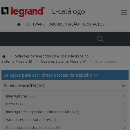
E-catálogo
SOFTWARE
DOCUMENTAÇÃO
CONTACTOS
Pesquisa
Soluções para escritórios e locais de trabalho
Sistema MosaicTM
Quadros Sistema MosaicTM
2 x 8 módulos
Soluções para escritórios e locais de trabalho
Sistema MosaicTM
(364)
Interruptores
(23)
Botões
(17)
Interruptores especiais e comandos táteis
(3)
Variadores e ecovariadores
(1)
Comandos de estores e toldos
(9)