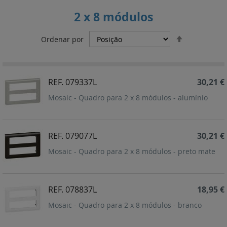
2 x 8 módulos
Definir
Ordenar por
Ordenação
Decrescent
REF. 079337L
30,21 €
Mosaic - Quadro para 2 x 8 módulos - alumínio
REF. 079077L
30,21 €
Mosaic - Quadro para 2 x 8 módulos - preto mate
REF. 078837L
18,95 €
Mosaic - Quadro para 2 x 8 módulos - branco