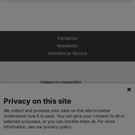
Contactos
Novidades
Assistência Técnica
TERMOS E CONDIÇÕES
POLÍTICA DE PRIVACIDADE
Privacy on this site
LEGRAND PORTUGAL
We collect and process your data on this site to better
understand how it is used. You can give your consent to all or
GRUPO LEGRAND NO MUNDO
selected purposes, or you can decline them all. For more
information, see our privacy policy.