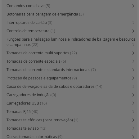
Comandos com chave
(5)
Botoneiras para paragem de emergência
(3)
Interruptores de cartão
(3)
Controlo de temperatura
(1)
Funções para sinalização luminosa e indicadores de balizagem e besouros
e campainhas
(22)
Tomadas de corrente multi suportes
(22)
Tomadas de corrente especiais
(6)
Tomadas de corrente e standards internacionais
(7)
Proteção de pessoas e equipamentos
(9)
Caixa de derivação e saída de cabos e obturadores
(14)
Carregadores de indução
(0)
Carregadores USB
(16)
Tomadas RJ45
(40)
Tomadas telefónicas (para renovação)
(1)
Tomadas televisão
(13)
Outras tomadas informáticas
(9)