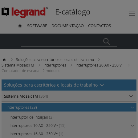
E-catálogo
SOFTWARE
DOCUMENTAÇÃO
CONTACTOS
Pesquisa
Soluções para escritórios e locais de trabalho
Sistema MosaicTM
Interruptores
Interruptores 20 AX - 250 V~
Comutador de escada - 2 módulos
Soluções para escritórios e locais de trabalho
Sistema MosaicTM
(364)
Interruptores
(23)
Interruptor de intuição
(2)
Interruptores 10 AX - 250 V~
(15)
Interruptores 16 AX - 250 V~
(1)