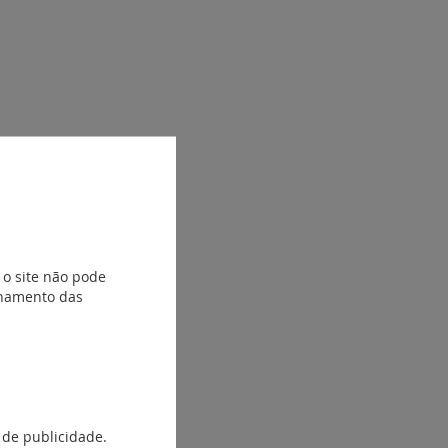
 o site não pode
ionamento das
 de publicidade.