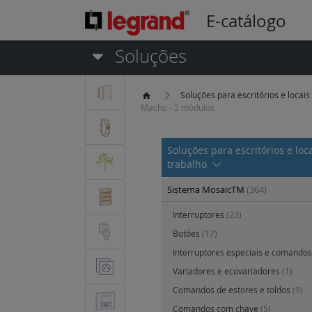
E-catálogo
Soluções
Soluções para escritórios e locais
Macho - 2 módulos
Soluções para escritórios e loc
trabalho
Sistema MosaicTM
(364)
Interruptores
(23)
Botões
(17)
Interruptores especiais e comandos
Variadores e ecovariadores
(1)
Comandos de estores e toldos
(9)
Comandos com chave
(5)