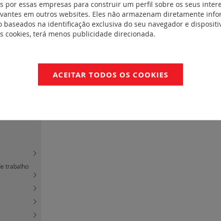
 por essas empresas para construir um perfil sobre os seus inter
evantes em outros websites. Eles não armazenam diretamente inf
 baseados na identificação exclusiva do seu navegador e dispositiv
es cookies, terá menos publicidade direcionada.
 atenuador de
o
(1)
ACEITAR TODOS OS COOKIES
de trabalho