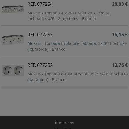
REF. 077254
28,83 €
Mosaic - Tomada 4 x 2P+T Schuko. alvéolos
inclinados 45º - 8 módulos - Branco
REF. 077253
16,15 €
Mosaic - Tomada tripla pré-cablada: 3x2P+T Schuko
(lig.rápida) - Branco
REF. 077252
10,76 €
Mosaic - Tomada dupla pré-cablada: 2x2P+T Schuko
(lig.rápida) - Branco
Contactos