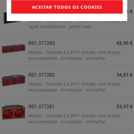
ACEITAR TODOS OS COOKIES
REF. 079372L
18,32 €
Mosaic - Tomada 2x2P+T c/alvéolos inclinados 45º-
ligad. automáticos - preto mate
REF. 077283
43,95 €
Mosaic - Tomada 4 x 2P+T Schuko. com dispos.
encravamento - 8 módulos - Vermelha
REF. 077282
34,61 €
Mosaic - Tomada 3 x 2P+T Schuko. com dispos.
encravamento - 6 módulos - Vermelha
REF. 077281
23,57 €
Mosaic - Tomada 2 x 2P+T Schuko. com dispos.
encravamento - 4 módulos - Vermelha