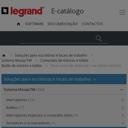
E-catálogo
SOFTWARE
DOCUMENTAÇÃO
CONTACTOS
Pesquisa
Soluções para escritórios e locais de trabalho
Sistema MosaicTM
Comandos de estores e toldos
Botão de estores e toldos
Para comando direto de 1 ou vários motores
Soluções para escritórios e locais de trabalho
Sistema MosaicTM
(364)
Interruptores
(23)
Botões
(17)
Interruptores especiais e comandos táteis
(3)
Variadores e ecovariadores
(1)