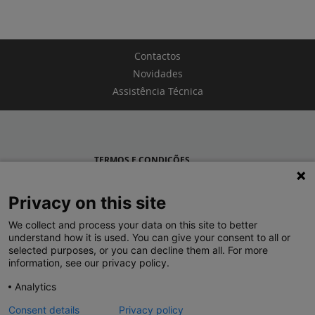
Contactos
Novidades
Assistência Técnica
TERMOS E CONDIÇÕES
POLÍTICA DE PRIVACIDADE
Privacy on this site
LEGRAND PORTUGAL
We collect and process your data on this site to better
understand how it is used. You can give your consent to all or
GRUPO LEGRAND NO MUNDO
selected purposes, or you can decline them all. For more
information, see our privacy policy.
Analytics
Consent details
Privacy policy