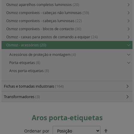
Osmoz aparelhos completos luminosos
(20)
Osmoz componíveis - cabeças não luminosas
(59)
Osmoz componíveis - cabeças luminosas
(22)
Osmoz componíveis - blocos de contacto
(36)
Osmoz - caixas para postos de comando a equipar
(24)
Osmoz - acessórios
(20)
Acessórios de proteção e montagem
(4)
Porta-etiquetas
(8)
Aros porta-etiquetas
(8)
Fichas e tomadas industriais
(164)
Transformadores
(3)
Aros porta-etiquetas
Definir
Ordenar por