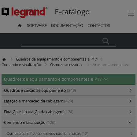
E-catálogo
SOFTWARE
DOCUMENTAÇÃO
CONTACTOS
Pesquisa
Quadros de equipamento e componentes e P17
Comando e sinalização
Osmoz - acessórios
Aros porta-etiquetas
Quadros de equipamento e componentes e P17
Quadros e caixas de equipamento
(349)
Ligação e marcação da cablagem
(420)
Fixação e circulação da cablagem
(174)
Comando e sinalização
(126)
Osmoz aparelhos completos não luminosos
(12)