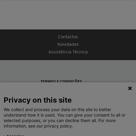
Contactos
Novidades
Assistência Técnica
TERMOS E CONDIÇÕES
POLÍTICA DE PRIVACIDADE
Privacy on this site
LEGRAND PORTUGAL
We collect and process your data on this site to better
understand how it is used. You can give your consent to all or
GRUPO LEGRAND NO MUNDO
selected purposes, or you can decline them all. For more
information, see our privacy policy.