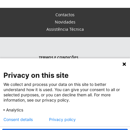
Contactos
Novidades
Assistência Técnica
TERMOS E CONDIÇÕES
POLÍTICA DE PRIVACIDADE
Privacy on this site
LEGRAND PORTUGAL
We collect and process your data on this site to better
understand how it is used. You can give your consent to all or
GRUPO LEGRAND NO MUNDO
selected purposes, or you can decline them all. For more
information, see our privacy policy.
Analytics
Consent details
Privacy policy