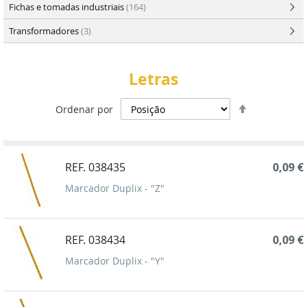
Fichas e tomadas industriais
(164)
Transformadores
(3)
Letras
Definir
Ordenar por
Ordenação
Decrescent
REF. 038435
0,09 €
Marcador Duplix - "Z"
REF. 038434
0,09 €
Marcador Duplix - "Y"