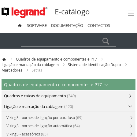
E-catálogo
SOFTWARE
DOCUMENTAÇÃO
CONTACTOS
Pesquisa
Quadros de equipamento e componentes e P17
Ligação e marcação da cablagem
Sistema de identificação Duplix
Marcadores
Letras
Quadros de equipamento e componentes e P17
Quadros e caixas de equipamento
(349)
Ligação e marcação da cablagem
(420)
Viking3 - bornes de ligação por parafuso
(69)
Viking3 - bornes de ligação automática
(64)
Viking3 - acessórios
(85)