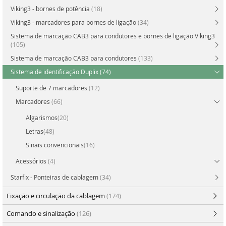
Viking3 - bornes de potência
(18)
Viking3 - marcadores para bornes de ligação
(34)
Sistema de marcação CAB3 para condutores e bornes de ligação Viking3
(105)
Sistema de marcação CAB3 para condutores
(133)
Sistema de identificação Duplix
(74)
Suporte de 7 marcadores
(12)
Marcadores
(66)
Algarismos
(20)
Letras
(48)
Sinais convencionais
(16)
Acessórios
(4)
Starfix - Ponteiras de cablagem
(34)
Fixação e circulação da cablagem
(174)
Comando e sinalização
(126)