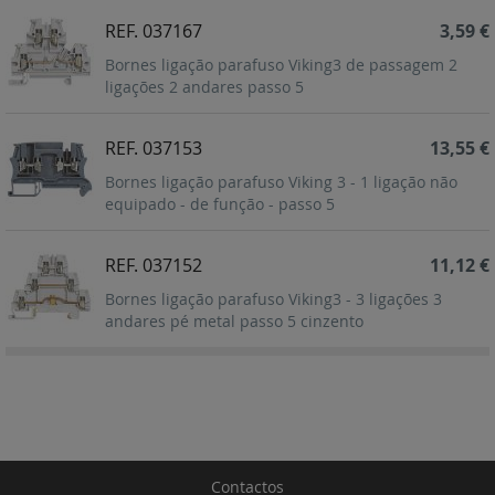
REF. 037167
3,59 €
Bornes ligação parafuso Viking3 de passagem 2
ligações 2 andares passo 5
REF. 037153
13,55 €
Bornes ligação parafuso Viking 3 - 1 ligação não
equipado - de função - passo 5
REF. 037152
11,12 €
Bornes ligação parafuso Viking3 - 3 ligações 3
andares pé metal passo 5 cinzento
Contactos