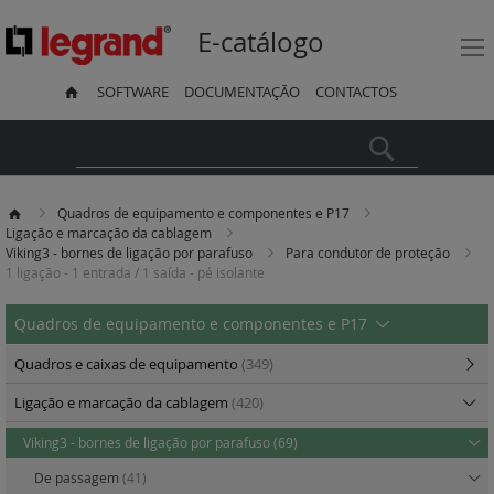
E-catálogo
SOFTWARE
DOCUMENTAÇÃO
CONTACTOS
Pesquisa
Quadros de equipamento e componentes e P17
Ligação e marcação da cablagem
Viking3 - bornes de ligação por parafuso
Para condutor de proteção
1 ligação - 1 entrada / 1 saída - pé isolante
Quadros de equipamento e componentes e P17
Quadros e caixas de equipamento
(349)
Ligação e marcação da cablagem
(420)
Viking3 - bornes de ligação por parafuso
(69)
De passagem
(41)