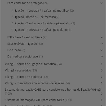
Para condutor de proteção
(24)
1 ligação - 1 entrada / 1 saída - pé metálico
(12)
1 ligação - borne nu - pé metálico
(2)
1 ligação - 2 entradas / 2 saídas - pé metálico
(2)
1 ligação - 1 entrada / 1 saída - pé isolante
(8)
FNT - Fase / Neutro / Terra
(2)
Seccionáveis 1 ligação
(13)
De função
(8)
De medida, seccionável
(1)
Viking3 - bornes de ligação automática
(64)
Viking3 - acessórios
(85)
Viking3 - bornes de potência
(18)
Viking3 - marcadores para bornes de ligação
(34)
Sistema de marcação CAB3 para condutores e bornes de ligação Viking3
(105)
Sistema de marcação CAB3 para condutores
(133)