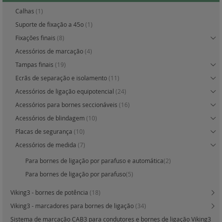
Calhas
(1)
Suporte de fixação a 45o
(1)
Fixações finais
(8)
Acessórios de marcação
(4)
Tampas finais
(19)
Ecrãs de separação e isolamento
(11)
Acessórios de ligação equipotencial
(24)
Acessórios para bornes seccionáveis
(16)
Acessórios de blindagem
(10)
Placas de segurança
(10)
Acessórios de medida
(7)
Para bornes de ligação por parafuso e automática
(2)
Para bornes de ligação por parafuso
(5)
Viking3 - bornes de potência
(18)
Viking3 - marcadores para bornes de ligação
(34)
Sistema de marcação CAB3 para condutores e bornes de ligação Viking3