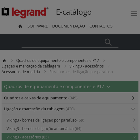
E-catálogo
SOFTWARE
DOCUMENTAÇÃO
CONTACTOS
Pesquisa
Quadros de equipamento e componentes e P17
Ligação e marcação da cablagem
Viking3 - acessórios
Acessórios de medida
Para bornes de ligação por parafuso
Quadros de equipamento e componentes e P17
Quadros e caixas de equipamento
(349)
Ligação e marcação da cablagem
(420)
Viking3 - bornes de ligação por parafuso
(69)
Viking3 - bornes de ligação automática
(64)
Viking3 - acessórios
(85)