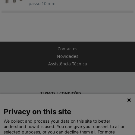
passo 10 mm
Contactos
Novidades
Assistência Técnica
TERMOS E CONDIÇÕES
POLÍTICA DE PRIVACIDADE
Privacy on this site
LEGRAND PORTUGAL
We collect and process your data on this site to better
understand how it is used. You can give your consent to all or
GRUPO LEGRAND NO MUNDO
selected purposes, or you can decline them all. For more