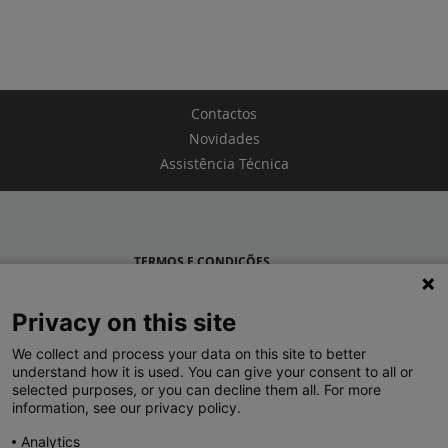
Contactos
Novidades
Assistência Técnica
TERMOS E CONDIÇÕES
POLÍTICA DE PRIVACIDADE
Privacy on this site
LEGRAND PORTUGAL
We collect and process your data on this site to better
understand how it is used. You can give your consent to all or
GRUPO LEGRAND NO MUNDO
selected purposes, or you can decline them all. For more
information, see our privacy policy.
Analytics