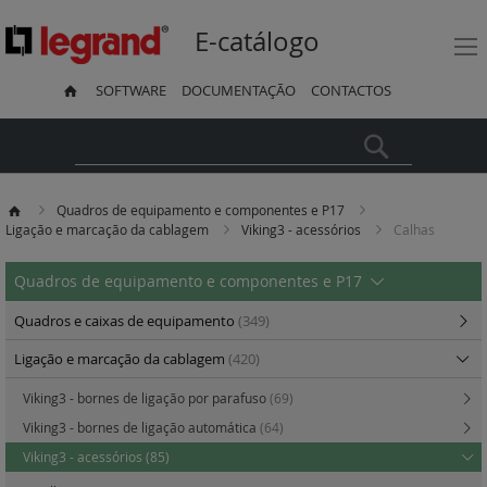
E-catálogo
SOFTWARE
DOCUMENTAÇÃO
CONTACTOS
Pesquisa
Quadros de equipamento e componentes e P17
Ligação e marcação da cablagem
Viking3 - acessórios
Calhas
Quadros de equipamento e componentes e P17
Quadros e caixas de equipamento
(349)
Ligação e marcação da cablagem
(420)
Viking3 - bornes de ligação por parafuso
(69)
Viking3 - bornes de ligação automática
(64)
Viking3 - acessórios
(85)