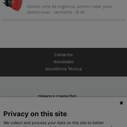
Osmoz corte de urgência. premir-rodar para
desencravar - vermelha - Ø 40
Contactos
Novidades
Assistência Técnica
TERMOS E CONDIÇÕES
POLÍTICA DE PRIVACIDADE
Privacy on this site
LEGRAND PORTUGAL
We collect and process your data on this site to better