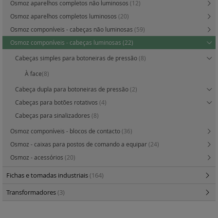
Osmoz aparelhos completos não luminosos
(12)
Osmoz aparelhos completos luminosos
(20)
Osmoz componíveis - cabeças não luminosas
(59)
Osmoz componíveis - cabeças luminosas
(22)
Cabeças simples para botoneiras de pressão
(8)
À face
(8)
Cabeça dupla para botoneiras de pressão
(2)
Cabeças para botões rotativos
(4)
Cabeças para sinalizadores
(8)
Osmoz componíveis - blocos de contacto
(36)
Osmoz - caixas para postos de comando a equipar
(24)
Osmoz - acessórios
(20)
Fichas e tomadas industriais
(164)
Transformadores
(3)