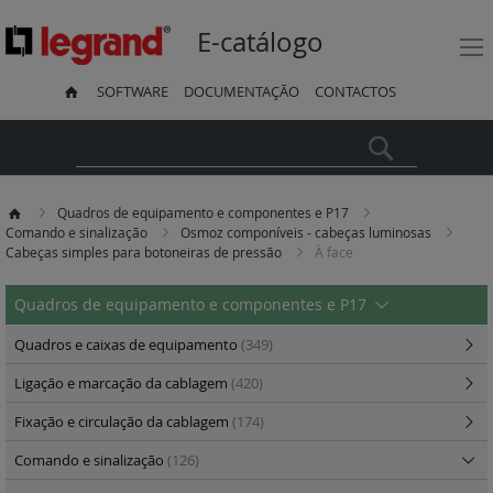
E-catálogo
SOFTWARE
DOCUMENTAÇÃO
CONTACTOS
Pesquisa
Quadros de equipamento e componentes e P17
Comando e sinalização
Osmoz componíveis - cabeças luminosas
Cabeças simples para botoneiras de pressão
À face
Quadros de equipamento e componentes e P17
Quadros e caixas de equipamento
(349)
Ligação e marcação da cablagem
(420)
Fixação e circulação da cablagem
(174)
Comando e sinalização
(126)