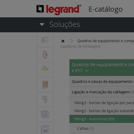
E-catálogo
Soluções
Quadros de equipamento e comp
Ligadores de blindagem
Quadros de equipamento e c
e P17
Quadros e caixas de equipamento
Ligação e marcação da cablagem
(
Viking3 - bornes de ligação por par
Viking3 - bornes de ligação automá
Viking3 - acessórios
(85)
Calhas
(1)