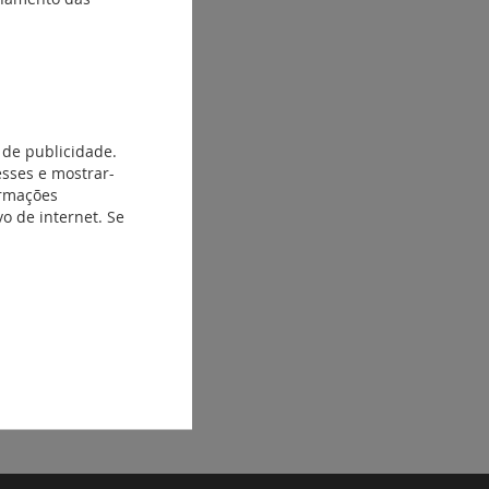
 de publicidade.
esses e mostrar-
ormações
o de internet. Se