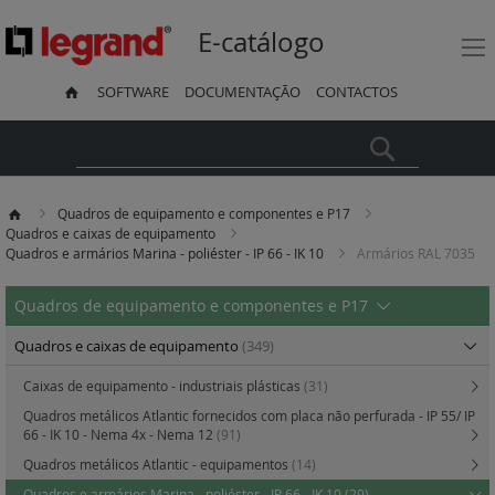
E-catálogo
SOFTWARE
DOCUMENTAÇÃO
CONTACTOS
Pesquisa
Quadros de equipamento e componentes e P17
Quadros e caixas de equipamento
Quadros e armários Marina - poliéster - IP 66 - IK 10
Armários RAL 7035
Quadros de equipamento e componentes e P17
Quadros e caixas de equipamento
(349)
Caixas de equipamento - industriais plásticas
(31)
Quadros metálicos Atlantic fornecidos com placa não perfurada - IP 55/ IP
66 - IK 10 - Nema 4x - Nema 12
(91)
Quadros metálicos Atlantic - equipamentos
(14)
Quadros e armários Marina - poliéster - IP 66 - IK 10
(29)