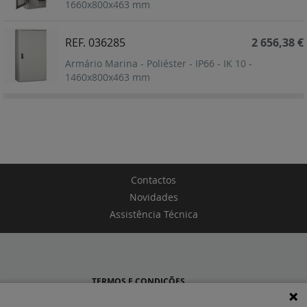
1660x800x463 mm
REF. 036285
2 656,38 €
Armário Marina - Poliéster - IP66 - IK 10 -
1460x800x463 mm
Contactos
Novidades
Assistência Técnica
TERMOS E CONDIÇÕES
POLÍTICA DE PRIVACIDADE