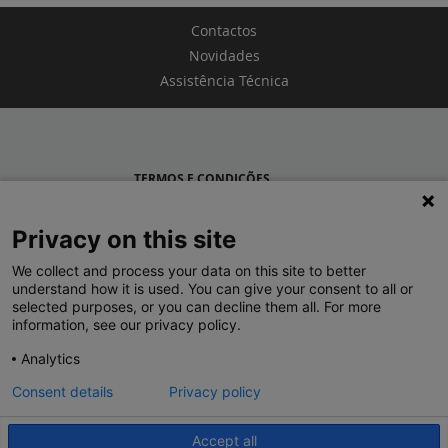
Contactos
Novidades
Assistência Técnica
TERMOS E CONDIÇÕES
POLÍTICA DE PRIVACIDADE
Privacy on this site
LEGRAND PORTUGAL
We collect and process your data on this site to better
understand how it is used. You can give your consent to all or
GRUPO LEGRAND NO MUNDO
selected purposes, or you can decline them all. For more
information, see our privacy policy.
Analytics
Consent details
Privacy policy
Accept all