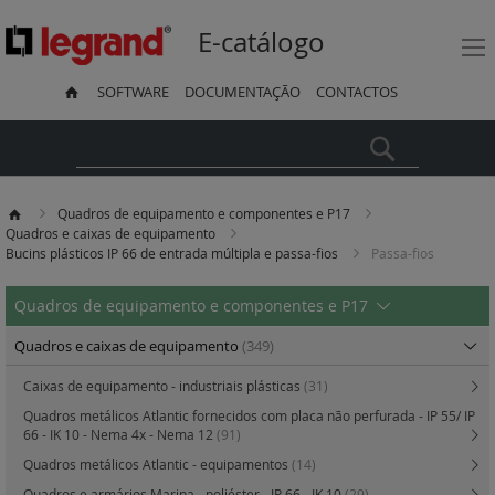
E-catálogo
SOFTWARE
DOCUMENTAÇÃO
CONTACTOS
Pesquisa
Quadros de equipamento e componentes e P17
Quadros e caixas de equipamento
Bucins plásticos IP 66 de entrada múltipla e passa-fios
Passa-fios
Quadros de equipamento e componentes e P17
Quadros e caixas de equipamento
(349)
Caixas de equipamento - industriais plásticas
(31)
Quadros metálicos Atlantic fornecidos com placa não perfurada - IP 55/ IP
66 - IK 10 - Nema 4x - Nema 12
(91)
Quadros metálicos Atlantic - equipamentos
(14)
Quadros e armários Marina - poliéster - IP 66 - IK 10
(29)