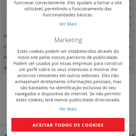
(105)
funcionar correctamente. Eles ajudam a tornar o site
utilizável, permitindo o funcionamento das
Sistema de marcação CAB3 para condutores
(133)
funcionalidades básicas.
Sistema de identificação Duplix
(74)
Ver Mais
Starfix - Ponteiras de cablagem
(34)
Fixação e circulação da cablagem
(174)
Marketing
Comando e sinalização
(126)
Estes cookies podem ser estabelecidos através do
nosso site pelos nossos parceiros de publicidade.
Fichas e tomadas industriais
(164)
Podem ser usados por essas empresas para construir
Transformadores
(3)
um perfil sobre os seus interesses e mostrar-lhe
anúncios relevantes em outros websites. Eles não
armazenam diretamente informações pessoais, mas
Com punho azul para circuito de
são baseados na identificação exclusiva do seu
navegador e dispositivo de internet. Se não permitir
neutro
estes cookies, terá menos publicidade direcionada.
Definir
Ver Mais
Ordenar por
Ordenação
Decrescent
ACEITAR TODOS OS COOKIES