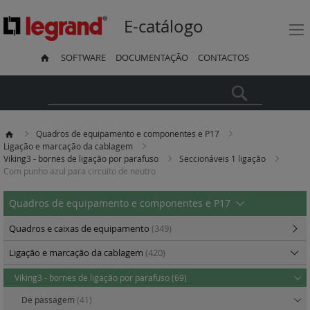
E-catálogo
SOFTWARE
DOCUMENTAÇÃO
CONTACTOS
Pesquisa
Quadros de equipamento e componentes e P17
Ligação e marcação da cablagem
Viking3 - bornes de ligação por parafuso
Seccionáveis 1 ligação
Com punho azul para circuito de neutro
Quadros de equipamento e componentes e P17
Quadros e caixas de equipamento
(349)
Ligação e marcação da cablagem
(420)
Viking3 - bornes de ligação por parafuso
(69)
De passagem
(41)