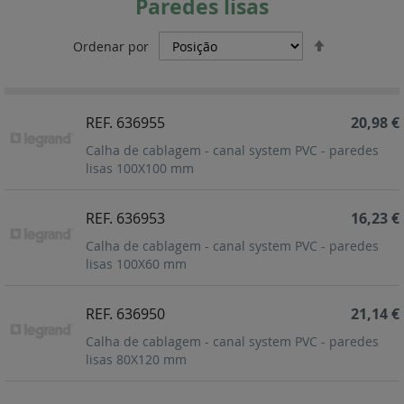
Paredes lisas
Definir
Ordenar por
Ordenação
Decrescent
REF. 636955
20,98 €
Calha de cablagem - canal system PVC - paredes
lisas 100X100 mm
REF. 636953
16,23 €
Calha de cablagem - canal system PVC - paredes
lisas 100X60 mm
REF. 636950
21,14 €
Calha de cablagem - canal system PVC - paredes
lisas 80X120 mm