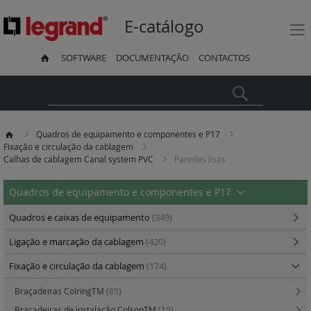
E-catálogo
SOFTWARE
DOCUMENTAÇÃO
CONTACTOS
Pesquisa
Quadros de equipamento e componentes e P17
Fixação e circulação da cablagem
Calhas de cablagem Canal system PVC
Paredes lisas
Quadros de equipamento e componentes e P17
Quadros e caixas de equipamento
(349)
Ligação e marcação da cablagem
(420)
Fixação e circulação da cablagem
(174)
Braçadeiras ColringTM
(85)
Braçadeiras de instalação ColsonTM
(15)