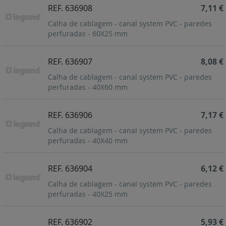
REF. 636908
7,11 €
Calha de cablagem - canal system PVC - paredes
perfuradas - 60X25 mm
REF. 636907
8,08 €
Calha de cablagem - canal system PVC - paredes
perfuradas - 40X60 mm
REF. 636906
7,17 €
Calha de cablagem - canal system PVC - paredes
perfuradas - 40X40 mm
REF. 636904
6,12 €
Calha de cablagem - canal system PVC - paredes
perfuradas - 40X25 mm
REF. 636902
5,93 €