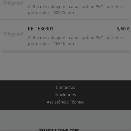
Calha de cablagem - canal system PVC - paredes
perfuradas - 30X25 mm
REF. 636901
5,60 €
Calha de cablagem - canal system PVC - paredes
perfuradas - 16X16 mm
Contactos
Novidades
Assistência Técnica
TERMOS E CONDIÇÕES