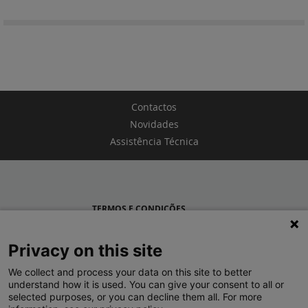
Contactos
Novidades
Assistência Técnica
TERMOS E CONDIÇÕES
POLÍTICA DE PRIVACIDADE
Privacy on this site
LEGRAND PORTUGAL
We collect and process your data on this site to better
understand how it is used. You can give your consent to all or
GRUPO LEGRAND NO MUNDO
selected purposes, or you can decline them all. For more