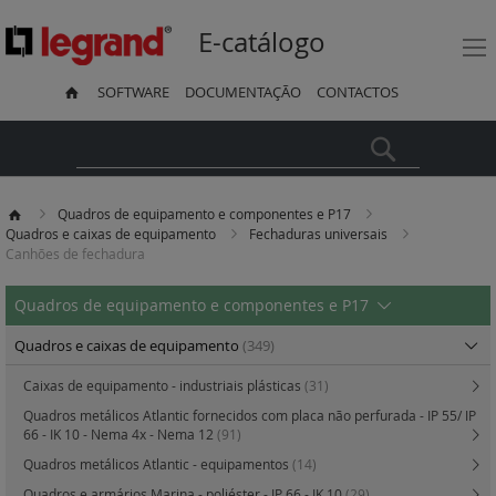
E-catálogo
SOFTWARE
DOCUMENTAÇÃO
CONTACTOS
Pesquisa
Quadros de equipamento e componentes e P17
Quadros e caixas de equipamento
Fechaduras universais
Canhões de fechadura
Quadros de equipamento e componentes e P17
Quadros e caixas de equipamento
(349)
Caixas de equipamento - industriais plásticas
(31)
Quadros metálicos Atlantic fornecidos com placa não perfurada - IP 55/ IP
66 - IK 10 - Nema 4x - Nema 12
(91)
Quadros metálicos Atlantic - equipamentos
(14)
Quadros e armários Marina - poliéster - IP 66 - IK 10
(29)